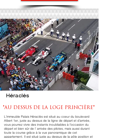
Héraclès
"AU DESSUS DE LA LOGE PRINCIÈRE"
L’immeuble Palais Héraclès est situé au coeur du boulevard
Albert 1er, juste au dessus de la ligne de départ et d’arrivée,
vous pourrez vivre des instants inoubliables à l’occasion du
départ et bien sûr de l’ arrivée des pilotes, mais aussi durant
toute la course grâce à la vue panoramique de cet
appartement. Il est situé juste au dessus de la pôle position et