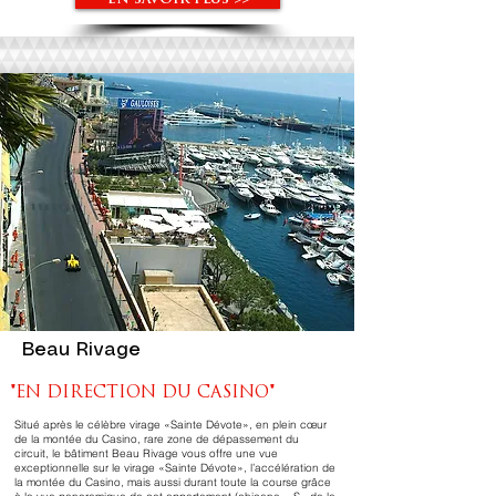
EN SAVOIR PLUS >>
Beau Rivage
"EN DIRECTION DU CASINO"
Situé après le célèbre virage «Sainte Dévote», en plein cœur
de la montée du Casino, rare zone de dépassement du
circuit, le bâtiment Beau Rivage vous offre une vue
exceptionnelle sur le virage «Sainte Dévote», l’accélération de
la montée du Casino, mais aussi durant toute la course grâce