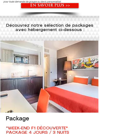
pour toute demande de groupe ou devis personnalisé.
EN SAVOIR PLUS >>
Découvrez notre sélection de packages
avec hébergement ci-dessous :
Package
"WEEK-END F1 DÉCOUVERTE"
PACKAGE 4 JOURS / 3 NUITS