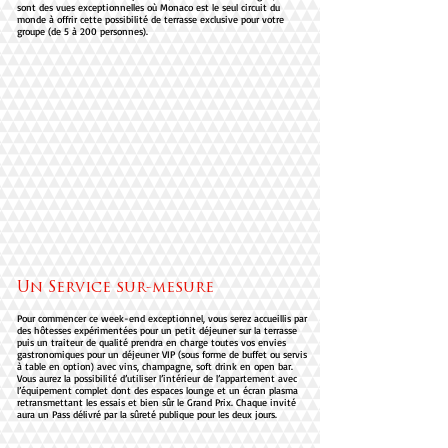
sont des vues exceptionnelles où Monaco est le seul circuit du
monde à offrir cette possibilité de terrasse exclusive pour votre
groupe (de 5 à 200 personnes).
Un Service sur-mesure
Pour commencer ce week-end exceptionnel, vous serez accueillis par
des hôtesses expérimentées pour un petit déjeuner sur la terrasse
puis un traiteur de qualité prendra en charge toutes vos envies
gastronomiques pour un déjeuner VIP (sous forme de buffet ou servis
à table en option) avec vins, champagne, soft drink en open bar.
Vous aurez la possibilité d’utiliser l’intérieur de l’appartement avec
l’équipement complet dont des espaces lounge et un écran plasma
retransmettant les essais et bien sûr le Grand Prix. Chaque invité
aura un Pass délivré par la sûreté publique pour les deux jours.