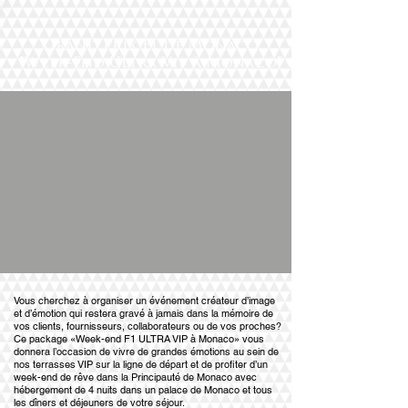
Grand Prix F1 de Monaco
"Week-End Ultra Vip à Monaco"
Vous cherchez à organiser un événement créateur d’image
et d’émotion qui restera gravé à jamais dans la mémoire de
vos clients, fournisseurs, collaborateurs ou de vos proches?
Ce package «Week-end F1 ULTRA VIP à Monaco» vous
donnera l’occasion de vivre de grandes émotions au sein de
nos terrasses VIP sur la ligne de départ et de profiter d’un
week-end de rêve dans la Principauté de Monaco avec
hébergement de 4 nuits dans un palace de Monaco et tous
les dîners et déjeuners de votre séjour.