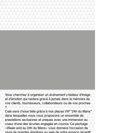
Package Week-End aux "24
heures du Mans" 2J/3N
Vous cherchez à organiser un événement créateur d’image
et d’émotion qui restera gravé à jamais dans la mémoire de
vos clients, fournisseurs, collaborateurs ou de vos proches
?
Cela sera chose faite grâce à nos places VIP "24h du Mans"
dans lesquelles nous vous proposons un ensemble de
prestations exclusives et uniques avec une immersion au
coeur d'une des écuries engagée en course. Ce package
«Week-end au 24h du Mans» vous donnera l’occasion de
vivre de grandes émotions au sein de notre espace réceptif