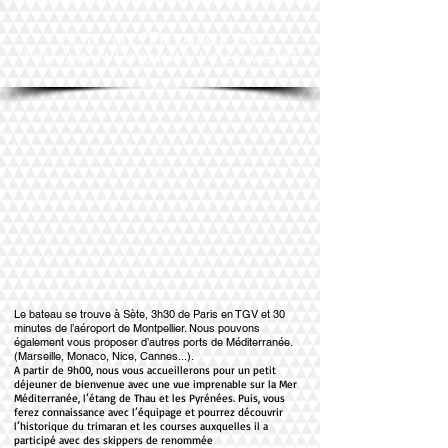
Activité "Pilotage du
Trimaran Formule 1 des mers"
Le bateau se trouve à Sète, 3h30 de Paris en TGV et 30
minutes de l’aéroport de Montpellier. Nous pouvons
également vous proposer d’autres ports de Méditerranée.
(Marseille, Monaco, Nice, Cannes...).
A partir de 9h00, nous vous accueillerons pour un petit
déjeuner de bienvenue avec une vue imprenable sur la Mer
Méditerranée, l’étang de Thau et les Pyrénées. Puis, vous
ferez connaissance avec l’équipage et pourrez découvrir
l’historique du trimaran et les courses auxquelles il a
participé avec des skippers de renommée