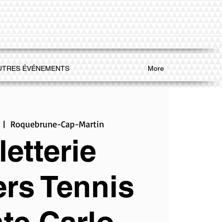
UTRES ÉVÉNEMENTS
More
  |  
Roquebrune-Cap-Martin
letterie
rs Tennis