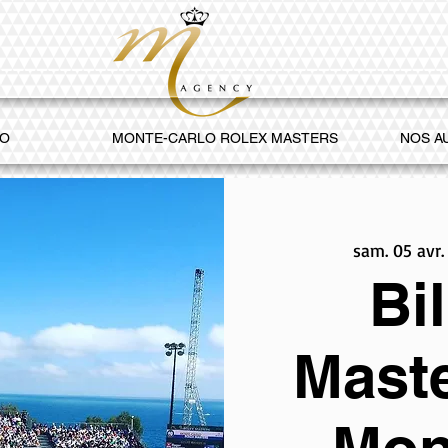
CO
MONTE-CARLO ROLEX MASTERS
NOS A
sam. 05 avr.
Bil
Maste