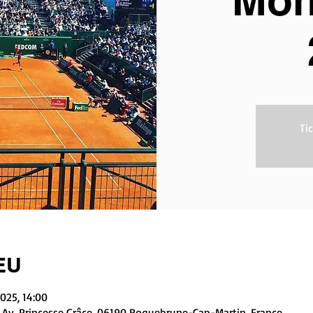
Mon
Ti
EU
2025, 14:00
Av. Princesse Grâce, 06190 Roquebrune-Cap-Martin, France