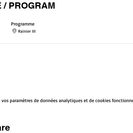
 / PROGRAM
Programme
Rainier III
 vos paramètres de données analytiques et de cookies fonctionne
are