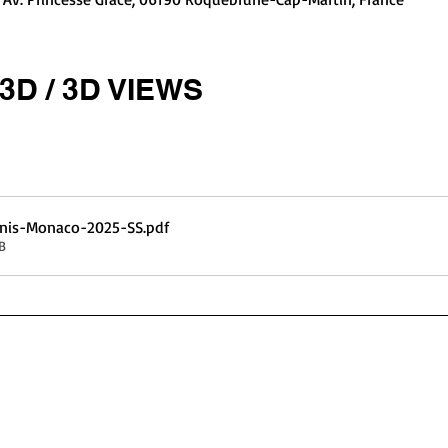
3D / 3D VIEWS
nis-Monaco-2025-SS
.pdf
B