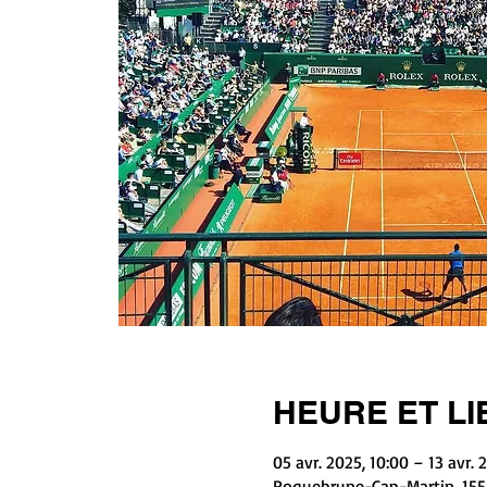
HEURE ET LI
05 avr. 2025, 10:00 – 13 avr. 
Roquebrune-Cap-Martin, 155 